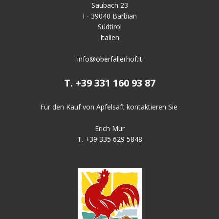
Saubach 23
I - 39040 Barbian
Südtirol
Italien
info@oberfallerhof.it
T. +39 331 160 93 87
Für den Kauf von Apfelsaft kontaktieren Sie
Erich Mur
T.
+39 335 629 5848