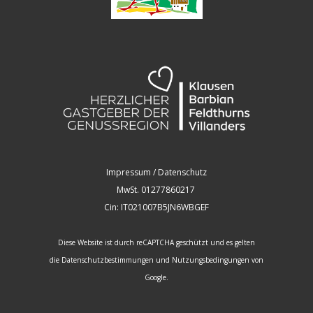
Impressum / Datenschutz
MwSt. 01277860217
Cin: IT021007B5JN6WBGEF
Diese Website ist durch reCAPTCHA geschützt und es gelten
die
Datenschutzbestimmungen
und
Nutzungsbedingungen
von
Google.