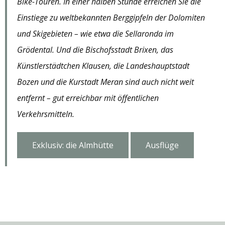
Bike-Touren. In einer halben Stunde erreichen Sie die
Einstiege zu weltbekannten Berggipfeln der Dolomiten
und Skigebieten – wie etwa die Sellaronda im
Grödental. Und die Bischofsstadt Brixen, das
Künstlerstädtchen Klausen, die Landeshauptstadt
Bozen und die Kurstadt Meran sind auch nicht weit
entfernt – gut erreichbar mit öffentlichen
Verkehrsmitteln.
Exklusiv: die Almhütte
Ausflüge