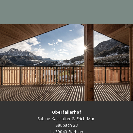
Oberfallerhof
Sabine Kasslatter & Erich Mur
Saubach 23
I - 39040 Barbian