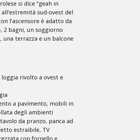
rolese si dice "geah in
 all'estremità sud-ovest del
con l'ascensore è adatto da
o, 2 bagni, un soggiorno
e, una terrazza e un balcone
loggia rivolto a ovest e
gia
ento a pavimento, mobili in
ollata degli ambienti
 tavolo da pranzo, panca ad
etto estraibile, TV
rezzata con fornello e