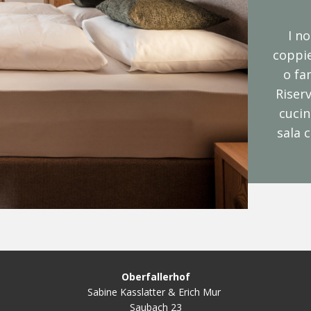
I n
coppie
o fa
Riserv
cucin
sala 
Oberfallerhof
Sabine Kasslatter & Erich Mur
Saubach 23