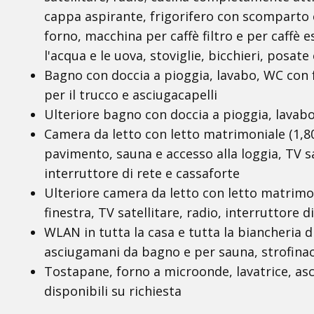
cappa aspirante, frigorifero con scomparto c
forno, macchina per caffè filtro e per caffè e
l'acqua e le uova, stoviglie, bicchieri, posate
Bagno con doccia a pioggia, lavabo, WC con 
per il trucco e asciugacapelli
Ulteriore bagno con doccia a pioggia, lavabo
Camera da letto con letto matrimoniale (1,80 
pavimento, sauna e accesso alla loggia, TV sa
interruttore di rete e cassaforte
Ulteriore camera da letto con letto matrimon
finestra, TV satellitare, radio, interruttore d
WLAN in tutta la casa e tutta la biancheria d
asciugamani da bagno e per sauna, strofinac
Tostapane, forno a microonde, lavatrice, asc
disponibili su richiesta