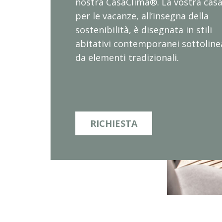
nostra CasaClima®. La vostra cas
per le vacanze, all’insegna della
sostenibilità, è disegnata in stili
abitativi contemporanei sottoline
da elementi tradizionali.
tti
RICHIESTA
ASSAMENTO
omia