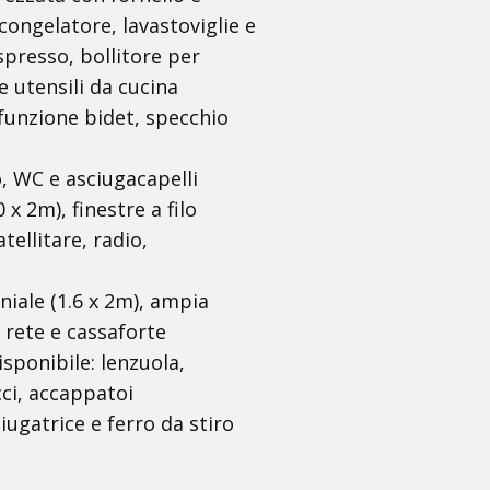
ongelatore, lavastoviglie e
spresso, bollitore per
 e utensili da cucina
funzione bidet, specchio
, WC e asciugacapelli
x 2m), finestre a filo
tellitare, radio,
iale (1.6 x 2m), ampia
i rete e cassaforte
isponibile: lenzuola,
ci, accappatoi
iugatrice e ferro da stiro