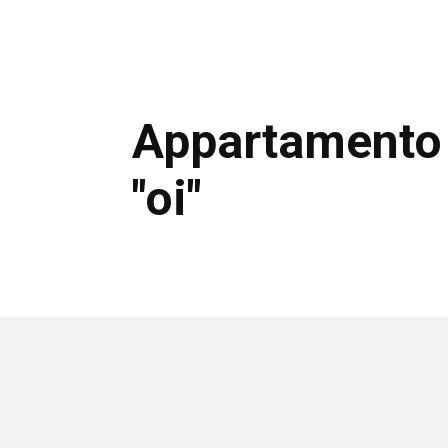
Appartamento
"oi"